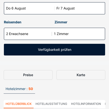
Do 6 August
Fr 7 August
Reisenden
Zimmer
2 Erwachsene
1 Zimmer
Verfügbarkeit prüfen
Preise
Karte
Hotelzimmer :
50
HOTELÜBERBLICK
HOTELAUSSTATTUNG
HOTELINFORMATION
HO