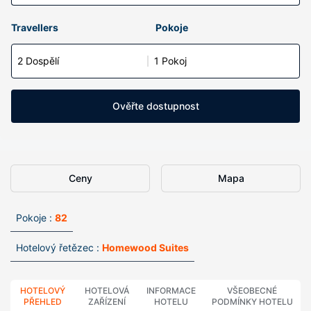
Travellers
Pokoje
2 Dospělí
1 Pokoj
Ověřte dostupnost
Ceny
Mapa
Pokoje :
82
Hotelový řetězec :
Homewood Suites
HOTELOVÝ
HOTELOVÁ
INFORMACE
VŠEOBECNÉ
PŘEHLED
ZAŘÍZENÍ
HOTELU
PODMÍNKY HOTELU