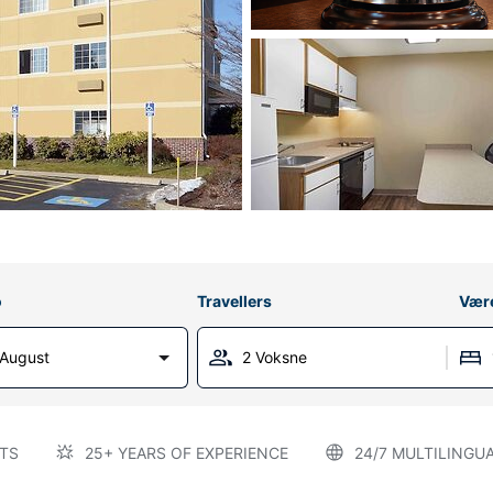
o
Travellers
Vær
 August
2 Voksne
TS
25+ YEARS OF EXPERIENCE
24/7 MULTILINGU