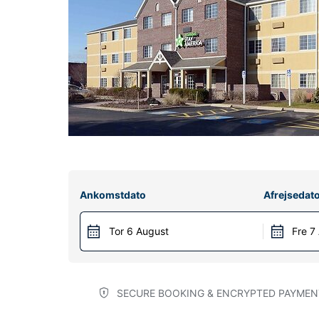
Ankomstdato
Afrejsedat
Tor 6 August
Fre 7
SECURE BOOKING & ENCRYPTED PAYMEN