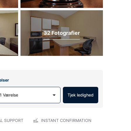
32 Fotografier
elser
1 Værelse
Tjek ledighed
AL SUPPORT
INSTANT CONFIRMATION