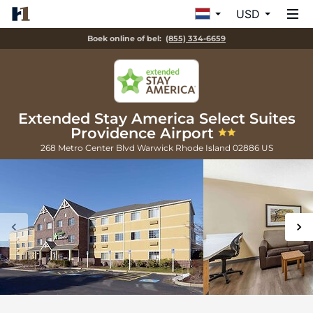
USD
Boek online of bel:
(855) 334-6659
Extended Stay America Select Suites
Providence Airport
268 Metro Center Blvd
Warwick
Rhode Island
02886
US