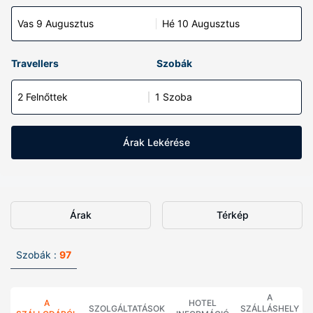
Vas 9 Augusztus
Hé 10 Augusztus
Travellers
Szobák
2 Felnőttek
1 Szoba
Árak Lekérése
Árak
Térkép
Szobák :
97
A
A
HOTEL
SZOLGÁLTATÁSOK
SZÁLLÁSHELY