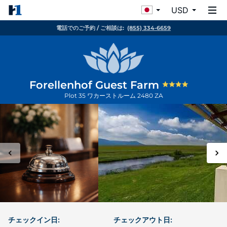
USD
電話でのご予約 / ご相談は:
(855) 334-6659
Forellenhof Guest Farm
Plot 35
ワカーストルーム
2480
ZA
チェックイン日:
チェックアウト日: