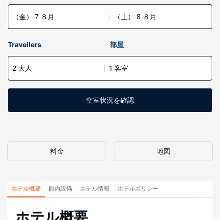
（金） 7 ８月
（土） 8 ８月
Travellers
部屋
2 大人
1 客室
空室状況を確認
料金
地図
ホテル概要
館内設備
ホテル情報
ホテルポリシー
ホテル概要