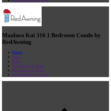
Regulamentos do Hotel
Maalaea Kai 316 1 Bedroom Condo by
RedAwning
Preços
Fotos
Mapa
Facilidades do Hotel
Informação do Hotel
Regulamentos do Hotel