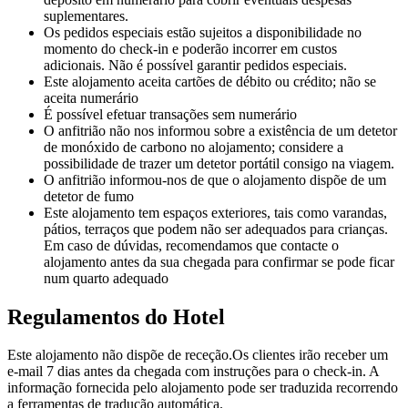
suplementares.
Os pedidos especiais estão sujeitos a disponibilidade no
momento do check-in e poderão incorrer em custos
adicionais. Não é possível garantir pedidos especiais.
Este alojamento aceita cartões de débito ou crédito; não se
aceita numerário
É possível efetuar transações sem numerário
O anfitrião não nos informou sobre a existência de um detetor
de monóxido de carbono no alojamento; considere a
possibilidade de trazer um detetor portátil consigo na viagem.
O anfitrião informou-nos de que o alojamento dispõe de um
detetor de fumo
Este alojamento tem espaços exteriores, tais como varandas,
pátios, terraços que podem não ser adequados para crianças.
Em caso de dúvidas, recomendamos que contacte o
alojamento antes da sua chegada para confirmar se pode ficar
num quarto adequado
Regulamentos do Hotel
Este alojamento não dispõe de receção.Os clientes irão receber um
e-mail 7 dias antes da chegada com instruções para o check-in. A
informação fornecida pelo alojamento pode ser traduzida recorrendo
a ferramentas de tradução automática.