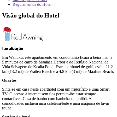
Regulamentos do Hotel
Visão global do Hotel
Localização
Em Wailuku, este apartamento em condomínio ficará à beira-mar, a
5 minutos de carro de Maalaea Harbor e de Refúgio Nacional da
Vida Selvagem de Kealia Pond. Este aparthotel de golfe está a 21,2
km (13,2 mi) de Wailea Beach e a 4,8 km (3 mi) de Maalaea Beach.
Quartos
Sinta-se em casa neste aparthotel com um frigorífico e uma Smart
TV. O acesso à internet sem fios permite-lhe estar sempre
contactável. Casa de banho com banheira ou polibã. As
comodidades incluem uma cafeteira/bule e uma máquina de lavar
roupa.
Serviço do hotel