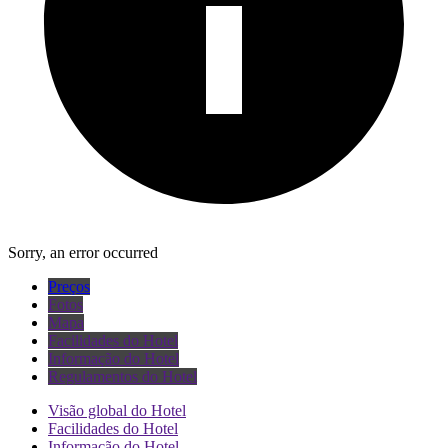
Sorry, an error occurred
Preços
Fotos
Mapa
Facilidades do Hotel
Informação do Hotel
Regulamentos do Hotel
Visão global do Hotel
Facilidades do Hotel
Informação do Hotel