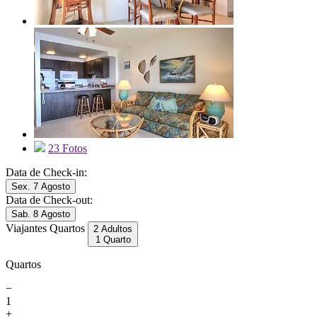
23 Fotos
Data de Check-in:
Sex. 7 Agosto
Data de Check-out:
Sab. 8 Agosto
Viajantes
Quartos
2 Adultos
1 Quarto
Quartos
−
1
+