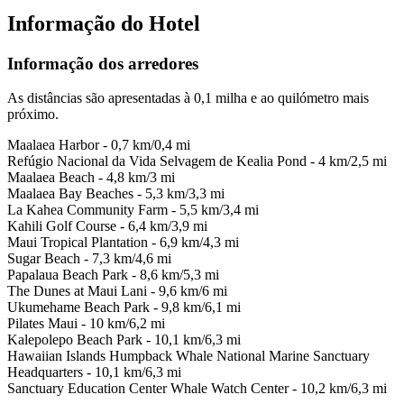
Informação do Hotel
Informação dos arredores
As distâncias são apresentadas à 0,1 milha e ao quilómetro mais
próximo.
Maalaea Harbor - 0,7 km/0,4 mi
Refúgio Nacional da Vida Selvagem de Kealia Pond - 4 km/2,5 mi
Maalaea Beach - 4,8 km/3 mi
Maalaea Bay Beaches - 5,3 km/3,3 mi
La Kahea Community Farm - 5,5 km/3,4 mi
Kahili Golf Course - 6,4 km/3,9 mi
Maui Tropical Plantation - 6,9 km/4,3 mi
Sugar Beach - 7,3 km/4,6 mi
Papalaua Beach Park - 8,6 km/5,3 mi
The Dunes at Maui Lani - 9,6 km/6 mi
Ukumehame Beach Park - 9,8 km/6,1 mi
Pilates Maui - 10 km/6,2 mi
Kalepolepo Beach Park - 10,1 km/6,3 mi
Hawaiian Islands Humpback Whale National Marine Sanctuary
Headquarters - 10,1 km/6,3 mi
Sanctuary Education Center Whale Watch Center - 10,2 km/6,3 mi