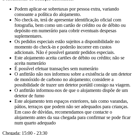
Podem aplicar-se sobretaxas por pessoa extra, variando
consoante a política do alojamento.
No check-in, terá de apresentar identificação oficial com
fotografia, bem como um cartão de crédito ou de débito ou
depósito em numerário para cobrir eventuais despesas
suplementares.
Os pedidos especiais estão sujeitos a disponibilidade no
momento do check-in e poderão incorrer em custos
adicionais. Não é possível garantir pedidos especiais.
Este alojamento aceita cartões de débito ou crédito; não se
aceita numerário
É possível efetuar transações sem numerário
O anfitrião não nos informou sobre a existência de um detetor
de monóxido de carbono no alojamento; considere a
possibilidade de trazer um detetor portátil consigo na viagem.
O anfitrião informou-nos de que o alojamento dispõe de um
detetor de fumo
Este alojamento tem espaços exteriores, tais como varandas,
pátios, terraços que podem não ser adequados para crianças.
Em caso de dúvidas, recomendamos que contacte o
alojamento antes da sua chegada para confirmar se pode ficar
num quarto adequado
Chegada: 15:00 - 23:30