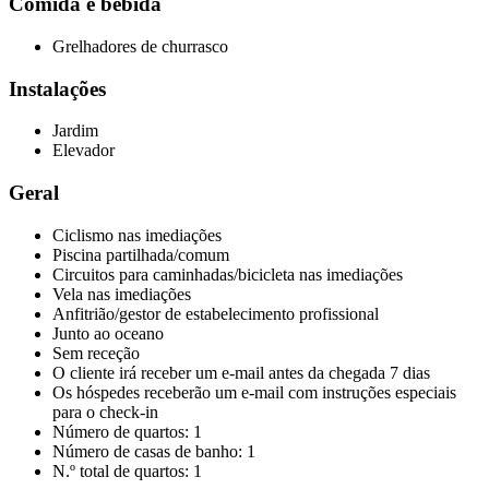
Comida e bebida
Grelhadores de churrasco
Instalações
Jardim
Elevador
Geral
Ciclismo nas imediações
Piscina partilhada/comum
Circuitos para caminhadas/bicicleta nas imediações
Vela nas imediações
Anfitrião/gestor de estabelecimento profissional
Junto ao oceano
Sem receção
O cliente irá receber um e-mail antes da chegada 7 dias
Os hóspedes receberão um e-mail com instruções especiais
para o check-in
Número de quartos: 1
Número de casas de banho: 1
N.º total de quartos: 1