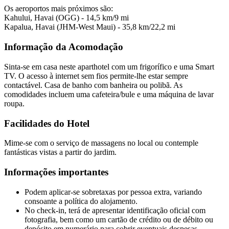
Os aeroportos mais próximos são:
Kahului, Havai (OGG) - 14,5 km/9 mi
Kapalua, Havai (JHM-West Maui) - 35,8 km/22,2 mi
Informação da Acomodação
Sinta-se em casa neste aparthotel com um frigorífico e uma Smart
TV. O acesso à internet sem fios permite-lhe estar sempre
contactável. Casa de banho com banheira ou polibã. As
comodidades incluem uma cafeteira/bule e uma máquina de lavar
roupa.
Facilidades do Hotel
Mime-se com o serviço de massagens no local ou contemple
fantásticas vistas a partir do jardim.
Informações importantes
Podem aplicar-se sobretaxas por pessoa extra, variando
consoante a política do alojamento.
No check-in, terá de apresentar identificação oficial com
fotografia, bem como um cartão de crédito ou de débito ou
depósito em numerário para cobrir eventuais despesas