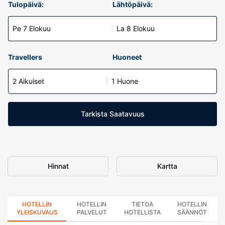
Tulopäivä:
Lähtöpäivä:
Pe 7 Elokuu
La 8 Elokuu
Travellers
Huoneet
2 Aikuiset
1 Huone
Tarkista Saatavuus
Hinnat
Kartta
HOTELLIN
HOTELLIN
TIETOA
HOTELLIN
YLEISKUVAUS
PALVELUT
HOTELLISTA
SÄÄNNÖT