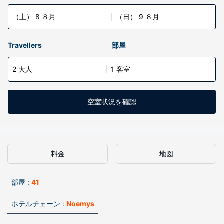
（土） 8 ８月
（日） 9 ８月
Travellers
部屋
2 大人
1 客室
空室状況を確認
料金
地図
部屋 :
41
ホテルチェーン :
Noemys