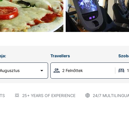
ja:
Travellers
Szob
 Augusztus
2 Felnőttek
TS
25+ YEARS OF EXPERIENCE
24/7 MULTILINGU