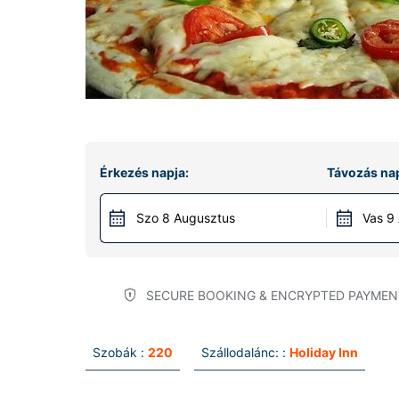
Érkezés napja:
Távozás nap
Szo 8 Augusztus
Vas 9
SECURE BOOKING & ENCRYPTED PAYMEN
Szobák :
220
Szállodalánc: :
Holiday Inn