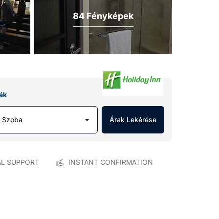
84 Fényképek
ák
1 Szoba
Árak Lekérése
AL SUPPORT
INSTANT CONFIRMATION