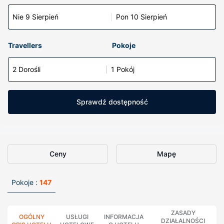
Nie 9 Sierpień
Pon 10 Sierpień
Travellers
Pokoje
2 Dorośli
1 Pokój
Sprawdź dostępność
Ceny
Mapę
Pokoje :
147
ZASADY
OGÓLNY
USŁUGI
INFORMACJA
DZIAŁALNOŚCI