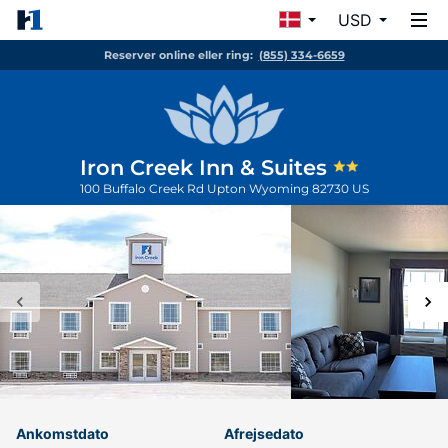
USD
Reserver online eller ring:
(855) 334-6659
Iron Creek Inn & Suites
100 Buffalo Creek Rd
Upton
Wyoming
82730
US
Ankomstdato
Afrejsedato