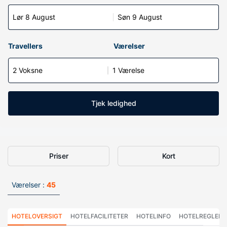
Lør 8 August
Søn 9 August
Travellers
Værelser
2 Voksne
1 Værelse
Tjek ledighed
Priser
Kort
Værelser :
45
HOTELOVERSIGT
HOTELFACILITETER
HOTELINFO
HOTELREGLER