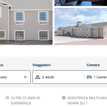
za:
Viaggiatori
Camere
osto
2 Adulti
1 Camer
OLTRE 25 ANNI DI
ASSISTENZA MULTILINGU
ESPERIENZA
GIORNI SU 7