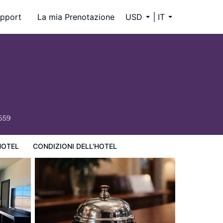
pport
La mia Prenotazione
USD
IT
659
HOTEL
CONDIZIONI DELL'HOTEL