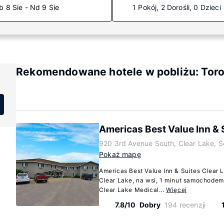
b 8 Sie - Nd 9 Sie
1 Pokój, 2 Dorośli, 0 Dzieci
Rekomendowane hotele w pobliżu: Toro
Americas Best Value Inn & 
920 3rd Avenue South, Clear Lake, 
Pokaż mapę
Americas Best Value Inn & Suites Clear 
Clear Lake, na wsi, 1 minut samochodem 
Clear Lake Medical...
Więcej
7.8/10
Dobry
194 recenzji