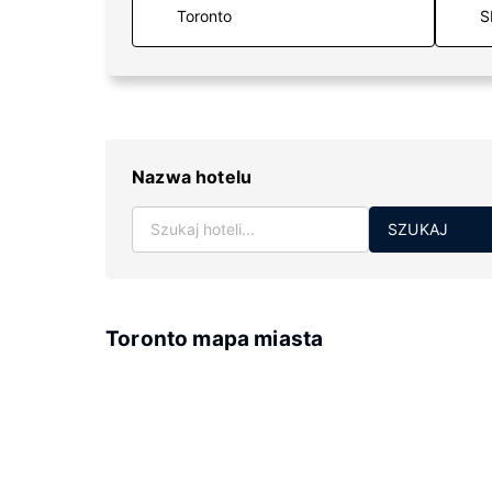
S
Nazwa hotelu
SZUKAJ
Toronto mapa miasta