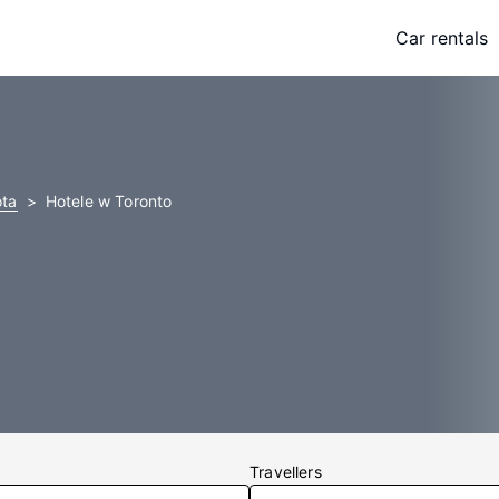
Car rentals
ota
Hotele w Toronto
Travellers