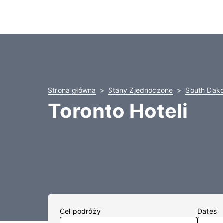
Strona główna
Stany Zjednoczone
South Dak
Toronto Hoteli
Cel podróży
Dates