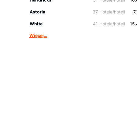
Astoria
37 Hotele/hoteli
7
White
41 Hotele/hoteli
15
Więcej…