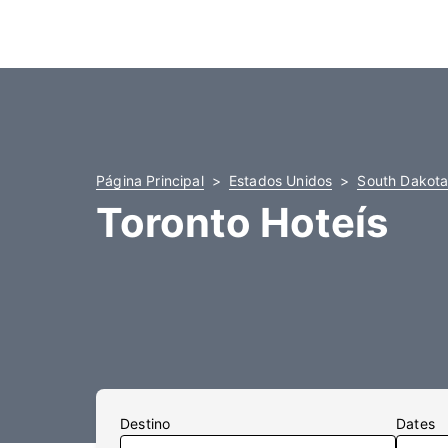
Página Principal
Estados Unidos
South Dakot
Toronto Hoteís
Destino
Dates