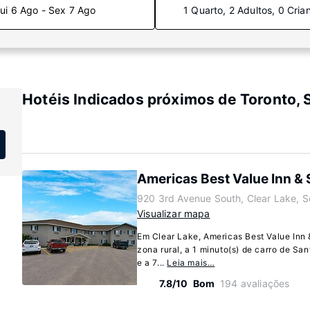
ui 6 Ago - Sex 7 Ago
1 Quarto, 2 Adultos, 0 Cria
Hotéis Indicados próximos de Toronto, 
Americas Best Value Inn & 
920 3rd Avenue South, Clear Lake, 
Visualizar mapa
Em Clear Lake, Americas Best Value Inn 
zona rural, a 1 minuto(s) de carro de Sa
e a 7...
Leia mais…
7.8/10
Bom
194 avaliações