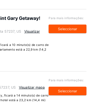
aint Gary Getaway!
Para mais informações:
Seleccionar
ota 57237, US
Visualizar
icará a 10 minuto(s) de carro de
artamento está a 22,9 km (14,2
Para mais informações:
 57237, US
Visualizar mapa
Seleccionar
y, ficará a 14 minuto(s) de carro
hotel está a 23,2 km (14,4 mi)