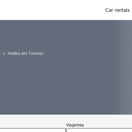
Car rentals
a
Hotéis em Toronto
Viajantes