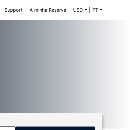
Support
A minha Reserva
USD
PT