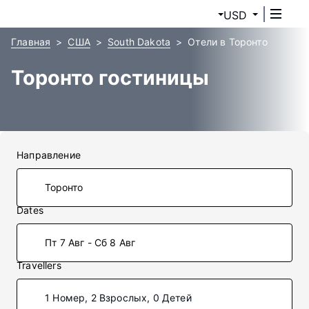
USD
Главная
США
South Dakota
Отели в Торонто
Торонто гостиницы
Направление
Dates
Пт 7 Авг - Сб 8 Авг
Travellers
1 Номер, 2 Взрослых, 0 Детей