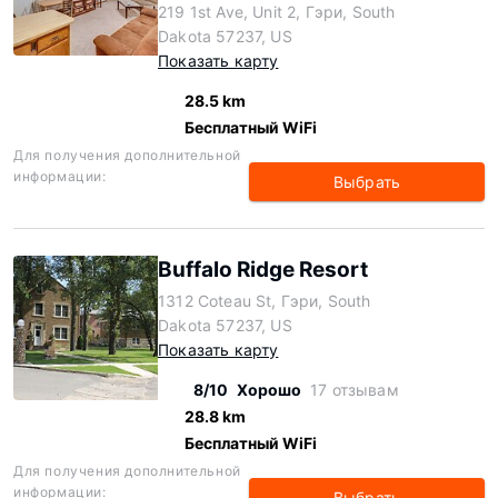
219 1st Ave, Unit 2, Гэри, South
Dakota 57237, US
Показать карту
28.5 km
Бесплатный WiFi
Для получения дополнительной
информации:
Выбрать
Buffalo Ridge Resort
1312 Coteau St, Гэри, South
Dakota 57237, US
Показать карту
8/10
Хорошо
17 отзывам
28.8 km
Бесплатный WiFi
Для получения дополнительной
информации:
Выбрать