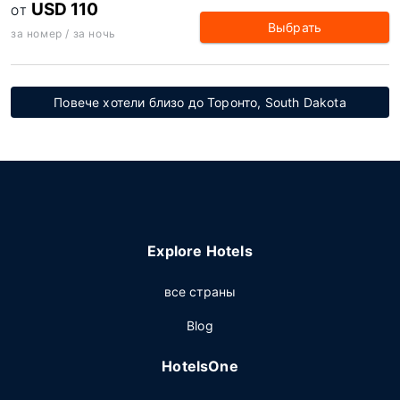
USD 110
ОТ
Выбрать
за номер / за ночь
Повече хотели близо до Торонто, South Dakota
Explore Hotels
все страны
Blog
HotelsOne