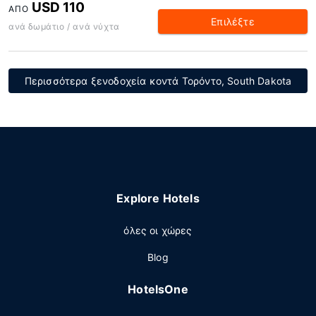
USD 110
ΑΠΌ
Επιλέξτε
ανά δωμάτιο / ανά νύχτα
Περισσότερα ξενοδοχεία κοντά Τορόντο, South Dakota
Explore Hotels
όλες οι χώρες
Blog
HotelsOne