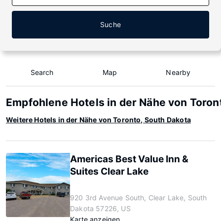
Suche
Search
Map
Nearby
Empfohlene Hotels in der Nähe von Toron
Weitere Hotels in der Nähe von Toronto, South Dakota
Americas Best Value Inn &
Suites Clear Lake
920 3rd Avenue South, Clear Lake, South
Dakota 57226, US
Karte anzeigen