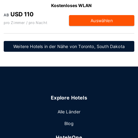
Kostenloses WLAN
USD 110
AB
Auswählen
pro Zimmer / pro Nacht
Weitere Hotels in der Nähe von Toronto, South Dakota
Explore Hotels
Alle Länder
Blog
HotelsOne