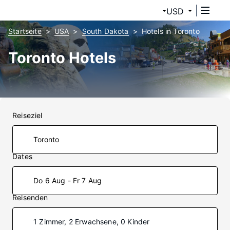
USD
Startseite
USA
South Dakota
Hotels in Toronto
Toronto Hotels
Reiseziel
Dates
Do 6 Aug - Fr 7 Aug
Reisenden
1 Zimmer, 2 Erwachsene, 0 Kinder