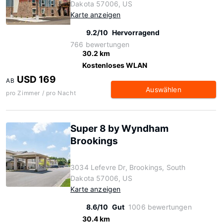
Dakota 57006, US
Karte anzeigen
9.2/10
Hervorragend
766 bewertungen
30.2 km
Kostenloses WLAN
USD 169
AB
Auswählen
pro Zimmer / pro Nacht
Super 8 by Wyndham
Brookings
3034 Lefevre Dr, Brookings, South
Dakota 57006, US
Karte anzeigen
8.6/10
Gut
1006 bewertungen
30.4 km