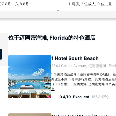
 7 8月 - 六 8 8月
1 间房, 2 位成人, 0 位儿童
位于迈阿密海滩, Florida的特色酒店
1 Hotel South Beach
2341 Collins Avenue, 迈阿密海滩, Flor
1 号南湾酒店坐落于迈阿密海滩中心地段，
商业区不到 5 分钟步行路程。 此海滩酒店距离
（0.8 公里），距离海滩, 迈阿密海滩 0.2 英里
息
9.4/10
Excellent
1553 评论