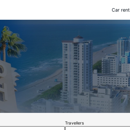
Car rent
Travellers