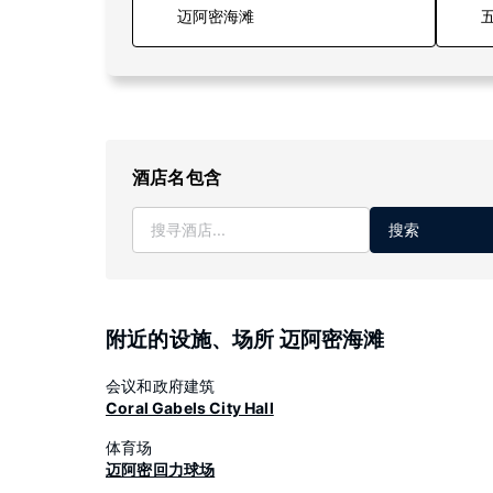
五
酒店名包含
搜索
附近的设施、场所 迈阿密海滩
会议和政府建筑
Coral Gabels City Hall
体育场
迈阿密回力球场