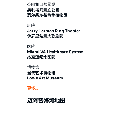
公园和自然景观
奥利塔河州立公园
费尔柴尔德热带植物园
剧院
Jerry Herman Ring Theater
佛罗里达州大歌剧院
医院
Miami VA Healthcare System
杰克逊纪念医院
博物馆
当代艺术博物馆
Lowe Art Museum
更多…
迈阿密海滩地图