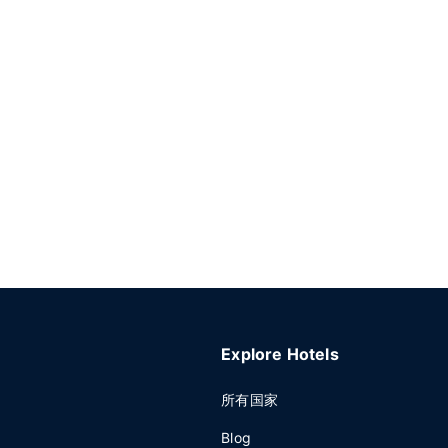
Explore Hotels
所有国家
Blog