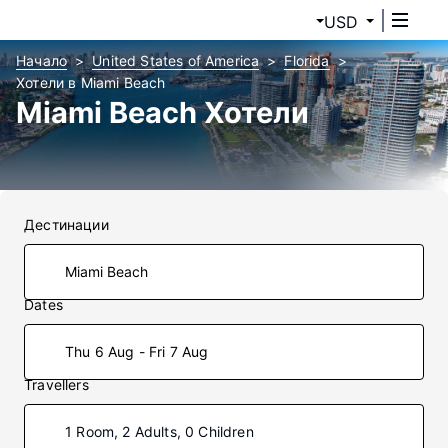
USD
Начало
United States of America
Florida
Хотели в Miami Beach
Miami Beach Хотели
Дестинации
Dates
Thu 6 Aug - Fri 7 Aug
Travellers
1 Room, 2 Adults, 0 Children