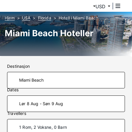
USD
Hjem
USA
Florida
Hotell i Miami Beach
Miami Beach Hoteller
Destinasjon
Dates
Lør 8 Aug - Søn 9 Aug
Travellers
1 Rom, 2 Voksne, 0 Barn