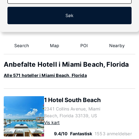
Søk
Search
Map
POI
Nearby
Anbefalte Hotell i Miami Beach, Florida
Alle 571 hoteller i Miami Beach, Florida
1 Hotel South Beach
2341 Collins Avenue, Miami
Beach, Florida 33139, US
Vis kart
9.4/10
Fantastisk
1553 anmeldelser