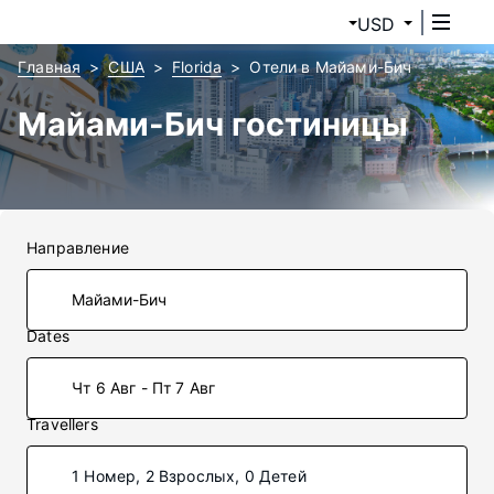
USD
Главная
США
Florida
Отели в Майами-Бич
Майами-Бич гостиницы
Направление
Dates
Чт 6 Авг - Пт 7 Авг
Travellers
1 Номер, 2 Взрослых, 0 Детей