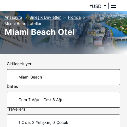
USD
Anasayfa
Birleşik Devletler
Florida
Miami Beach otelleri
Miami Beach Otel
Gidilecek yer
Dates
Cum 7 Ağu - Cmt 8 Ağu
Travellers
1 Oda, 2 Yetişkin, 0 Çocuk