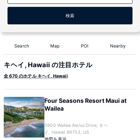
検索
Search
Map
POI
Nearby
キヘイ, Hawaii の注目ホテル
全 670 のホテル キヘイ, Hawaii
Four Seasons Resort Maui at
Wailea
3900 Wailea Alanui Drive, キヘ
イ, Hawaii 96753, US
地図を表示