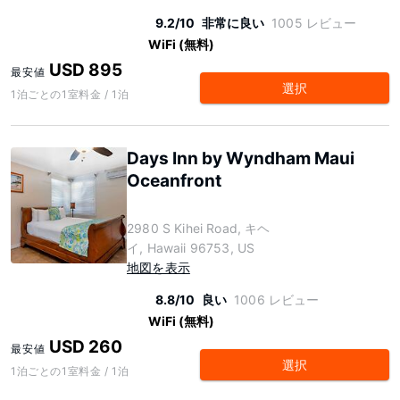
9.2/10
非常に良い
1005 レビュー
WiFi (無料)
USD 895
最安値
選択
1泊ごとの1室料金 / 1泊
Days Inn by Wyndham Maui
Oceanfront
2980 S Kihei Road, キヘ
イ, Hawaii 96753, US
地図を表示
8.8/10
良い
1006 レビュー
WiFi (無料)
USD 260
最安値
選択
1泊ごとの1室料金 / 1泊