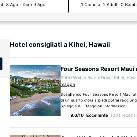
ab 8 Ago - Dom 9 Ago
1 Camera, 2 Adulti, 0 Bamb
Hotel consigliati a Kihei, Hawaii
Four Seasons Resort Maui 
3900 Wailea Alanui Drive, Kihei, Haw
mappa
Scegliendo Four Seasons Resort Maui at 
di un quarto d'ora a piedi potrai raggiun
Spiaggia di...
Maggiori informazioni
9.6/10
Eccellente
1001 recensi