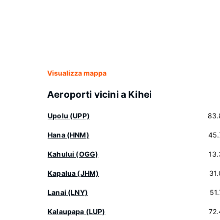
Visualizza mappa
Aeroporti vicini a Kihei
Upolu (UPP)
83.
Hana (HNM)
45.
Kahului (OGG)
13
Kapalua (JHM)
31
Lanai (LNY)
51
Kalaupapa (LUP)
72