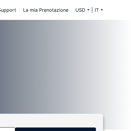
Support
La mia Prenotazione
USD
IT