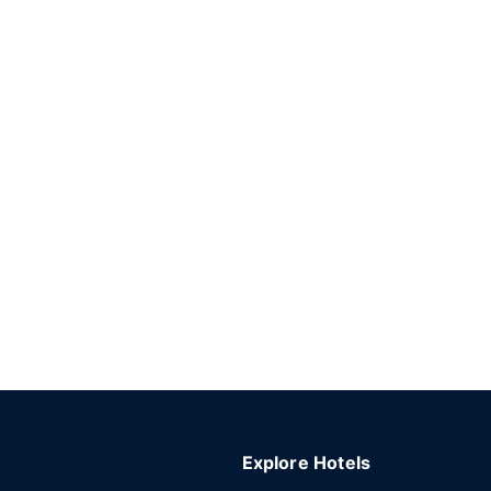
Explore Hotels