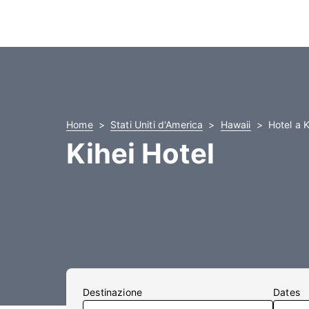
Home
Stati Uniti d'America
Hawaii
Hotel a K
Kihei Hotel
Destinazione
Dates