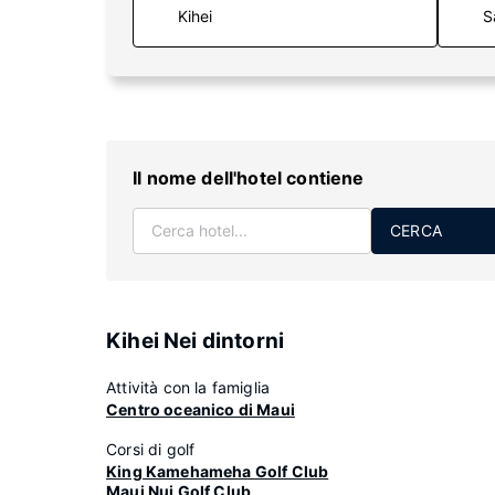
S
Il nome dell'hotel contiene
CERCA
Kihei Nei dintorni
Attività con la famiglia
Centro oceanico di Maui
Corsi di golf
King Kamehameha Golf Club
Maui Nui Golf Club