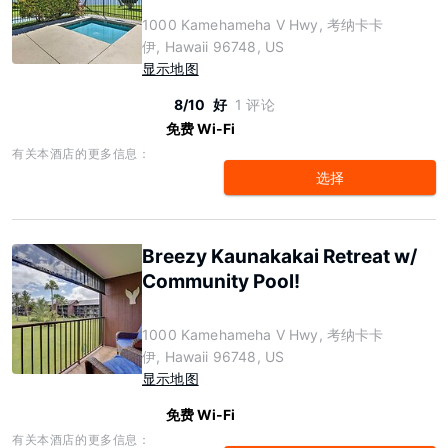
1000 Kamehameha V Hwy, 考纳卡卡
伊, Hawaii 96748, US
显示地图
8/10
好
1 评论
免费 Wi-Fi
有关本酒店的更多信息：
选择
Breezy Kaunakakai Retreat w/
Community Pool!
1000 Kamehameha V Hwy, 考纳卡卡
伊, Hawaii 96748, US
显示地图
免费 Wi-Fi
有关本酒店的更多信息：