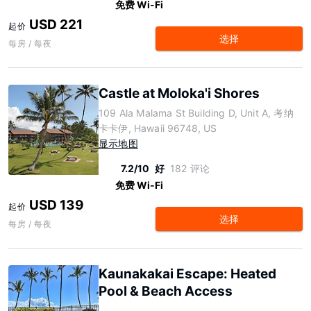
免费 Wi-Fi
USD 221
起价
选择
每房 / 每夜
Castle at Moloka'i Shores
109 Ala Malama St Building D, Unit A, 考纳
卡卡伊, Hawaii 96748, US
显示地图
7.2/10
好
182 评论
免费 Wi-Fi
USD 139
起价
选择
每房 / 每夜
Kaunakakai Escape: Heated
Pool & Beach Access