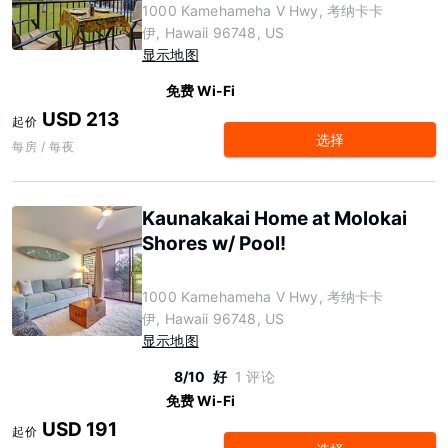
1000 Kamehameha V Hwy, 考纳卡卡
伊, Hawaii 96748, US
显示地图
免费 Wi-Fi
USD 213
起价
选择
每房 / 每夜
Kaunakakai Home at Molokai
Shores w/ Pool!
1000 Kamehameha V Hwy, 考纳卡卡
伊, Hawaii 96748, US
显示地图
8/10
好
1 评论
免费 Wi-Fi
USD 191
起价