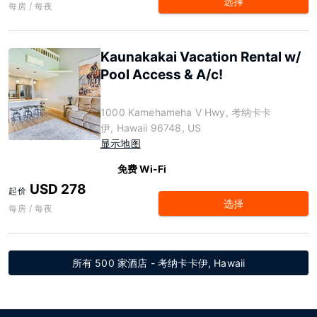
选择
每房 / 每夜
Kaunakakai Vacation Rental w/
Pool Access & A/c!
1000 Kamehameha V Hwy, 考纳卡卡
伊, Hawaii 96748, US
显示地图
免费 Wi-Fi
USD 278
起价
选择
每房 / 每夜
所有 500 家酒店 - 考纳卡卡伊, Hawaii