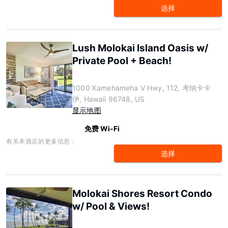
选择
Lush Molokai Island Oasis w/
Private Pool + Beach!
1000 Kamehameha V Hwy, 112, 考纳卡卡
伊, Hawaii 96748, US
显示地图
免费 Wi-Fi
有关本酒店的更多信息：
选择
Molokai Shores Resort Condo
w/ Pool & Views!