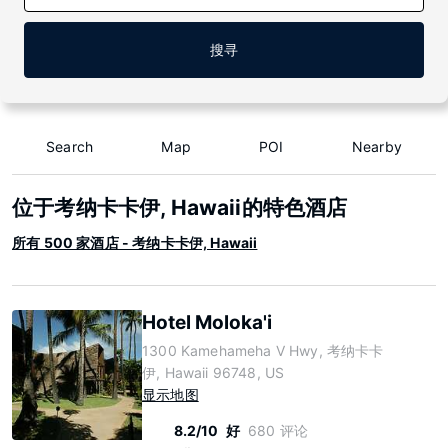
搜寻
Search
Map
POI
Nearby
位于考纳卡卡伊, Hawaii的特色酒店
所有 500 家酒店 - 考纳卡卡伊, Hawaii
Hotel Moloka'i
1300 Kamehameha V Hwy, 考纳卡卡
伊, Hawaii 96748, US
显示地图
8.2/10
好
680 评论