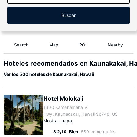
Buscar
Search
Map
POI
Nearby
Hoteles recomendados en Kaunakakai, Ha
Ver los 500 hoteles de Kaunakakai, Hawaii
Hotel Moloka'i
1300 Kamehameha V
Hwy, Kaunakakai, Hawaii 96748, US
Mostrar mapa
8.2/10
Bien
680 comentarios