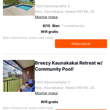
1000 Kamehameha V
Hwy, Kaunakakai, Hawaii 96748, US
Mostrar mapa
8/10
Bien
1 comentarios
Wifi gratis
Más información sobre este hotel:
Seleccionar
Breezy Kaunakakai Retreat w/
Community Pool!
1000 Kamehameha V
Hwy, Kaunakakai, Hawaii 96748, US
Mostrar mapa
Wifi gratis
Más información sobre este hotel: