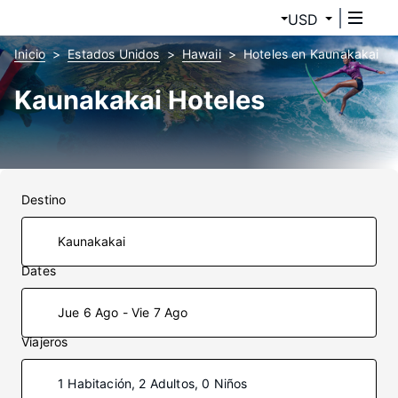
USD
Inicio
Estados Unidos
Hawaii
Hoteles en Kaunakakai
Kaunakakai Hoteles
Destino
Dates
Jue 6 Ago - Vie 7 Ago
Viajeros
1 Habitación, 2 Adultos, 0 Niños