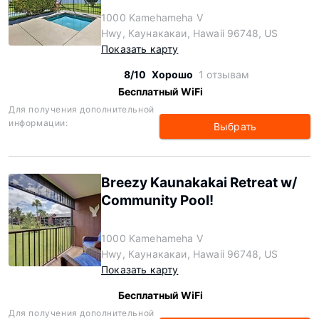
1000 Kamehameha V
Hwy, Каунакакаи, Hawaii 96748, US
Показать карту
8/10
Хорошо
1 отзывам
Бесплатный WiFi
Для получения дополнительной
информации:
Выбрать
Breezy Kaunakakai Retreat w/
Community Pool!
1000 Kamehameha V
Hwy, Каунакакаи, Hawaii 96748, US
Показать карту
Бесплатный WiFi
Для получения дополнительной