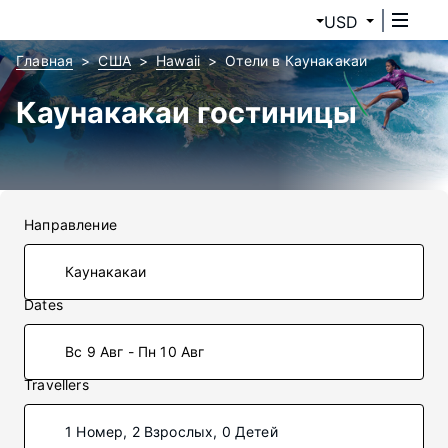
USD
Главная
США
Hawaii
Отели в Каунакакаи
Каунакакаи гостиницы
Направление
Dates
Вс 9 Авг - Пн 10 Авг
Travellers
1 Номер, 2 Взрослых, 0 Детей