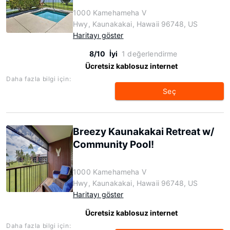
1000 Kamehameha V
Hwy, Kaunakakai, Hawaii 96748, US
Haritayı göster
8/10
İyi
1 değerlendirme
Ücretsiz kablosuz internet
Daha fazla bilgi için:
Seç
Breezy Kaunakakai Retreat w/
Community Pool!
1000 Kamehameha V
Hwy, Kaunakakai, Hawaii 96748, US
Haritayı göster
Ücretsiz kablosuz internet
Daha fazla bilgi için: