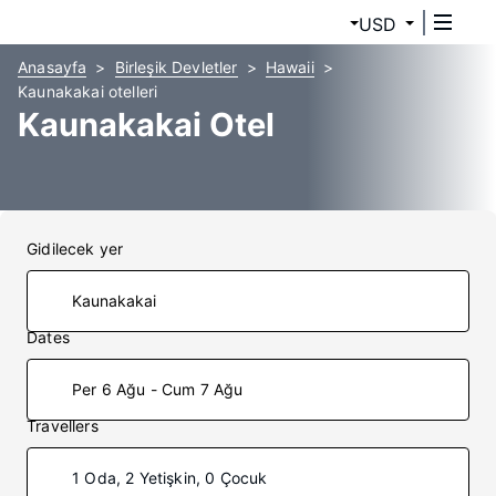
USD
Anasayfa
Birleşik Devletler
Hawaii
Kaunakakai otelleri
Kaunakakai Otel
Gidilecek yer
Dates
Per 6 Ağu - Cum 7 Ağu
Travellers
1 Oda, 2 Yetişkin, 0 Çocuk