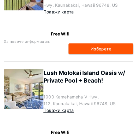
Hwy, Kaunakakai, Hawaii 96748, US
Покажи карта
Free Wifi
За повече информация:
Изберете
Lush Molokai Island Oasis w/
Private Pool + Beach!
1000 Kamehameha V Hwy,
112, Kaunakakai, Hawaii 96748, US
Покажи карта
Free Wifi