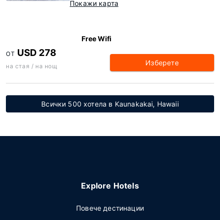
Покажи карта
Free Wifi
USD 278
ОТ
Изберете
на стая / на нощ
Всички 500 хотела в Kaunakakai, Hawaii
Explore Hotels
Повече дестинации