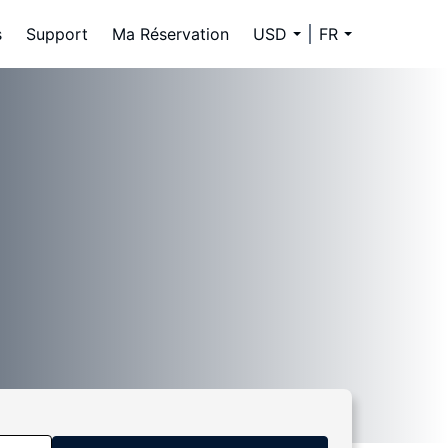
s
Support
Ma Réservation
USD
FR