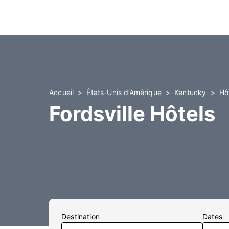
Accueil
États-Unis d’Amérique
Kentucky
Hôt
Fordsville Hôtels
Destination
Dates