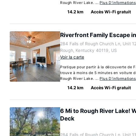
Rough River Lake. ...
Plus D'informations
14.2 km
Accès Wi-Fi gratuit
Riverfront Family Escape in
284 Falls of Rough Church Ln, Unit 12,
Rough, Kentucky 40119, US
Voir la carte
Pratique pour partir à la découverte de F
trouve à moins de 5 minutes en voiture d
Rough River Lake. ...
Plus D'informations
14.2 km
Accès Wi-Fi gratuit
6 Mi to Rough River Lake! 
Deck
284 Falls of Rough Church Ln, Unit 11,