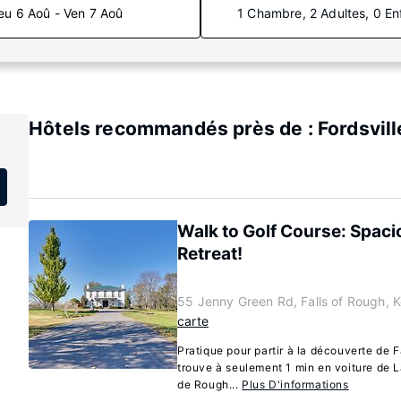
eu 6 Aoû - Ven 7 Aoû
1 Chambre, 2 Adultes, 0 En
Hôtels recommandés près de : Fordsvill
Walk to Golf Course: Spaci
Retreat!
55 Jenny Green Rd, Falls of Rough, 
carte
Pratique pour partir à la découverte de F
trouve à seulement 1 min en voiture de L
de Rough...
Plus D'informations