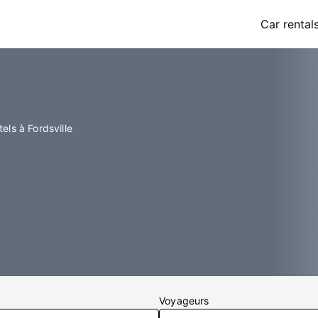
Car rental
els à Fordsville
Voyageurs