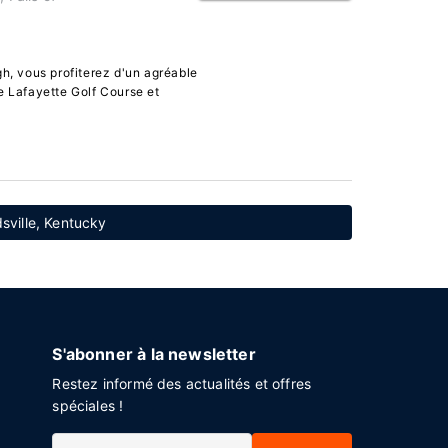
gh, vous profiterez d'un agréable
e Lafayette Golf Course et
dsville, Kentucky
S'abonner à la newsletter
Restez informé des actualités et offres
spéciales !