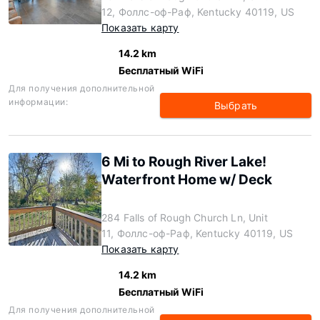
12, Фоллс-оф-Раф, Kentucky 40119, US
Показать карту
14.2 km
Бесплатный WiFi
Для получения дополнительной
информации:
Выбрать
6 Mi to Rough River Lake!
Waterfront Home w/ Deck
284 Falls of Rough Church Ln, Unit
11, Фоллс-оф-Раф, Kentucky 40119, US
Показать карту
14.2 km
Бесплатный WiFi
Для получения дополнительной