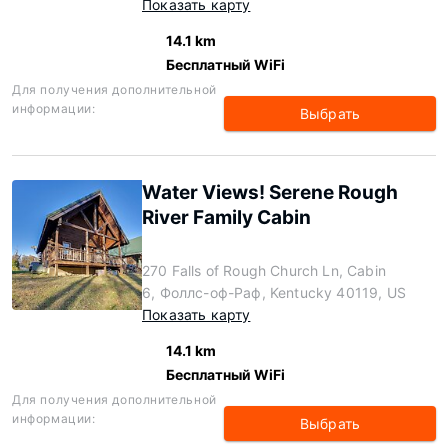
Показать карту
14.1 km
Бесплатный WiFi
Для получения дополнительной
информации:
Выбрать
Water Views! Serene Rough
River Family Cabin
270 Falls of Rough Church Ln, Cabin
6, Фоллс-оф-Раф, Kentucky 40119, US
Показать карту
14.1 km
Бесплатный WiFi
Для получения дополнительной
информации:
Выбрать