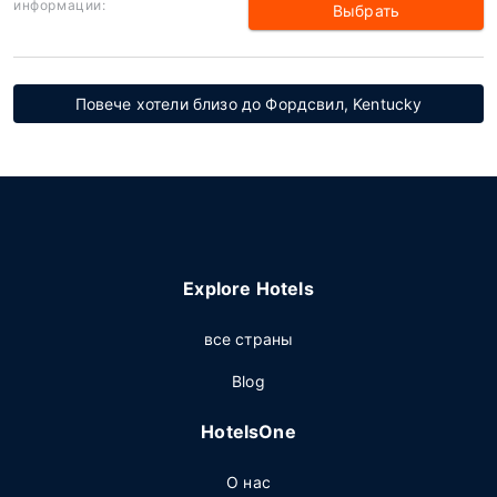
информации:
Выбрать
Повече хотели близо до Фордсвил, Kentucky
Explore Hotels
все страны
Blog
HotelsOne
О нас