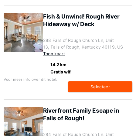
Fish & Unwind! Rough River
Hideaway w/ Deck
288 Falls of Rough Church Ln, Unit
13, Falls of Rough, Kentucky 40119, US
Toon kaart
14.2 km
Gratis wifi
Voor meer info over dit hotel:
Selecteer
Riverfront Family Escape in
Falls of Rough!
284 Falls of Rough Church Ln, Unit