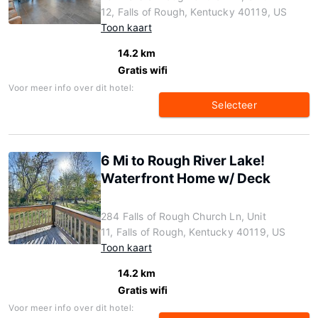
12, Falls of Rough, Kentucky 40119, US
Toon kaart
14.2 km
Gratis wifi
Voor meer info over dit hotel:
Selecteer
6 Mi to Rough River Lake!
Waterfront Home w/ Deck
284 Falls of Rough Church Ln, Unit
11, Falls of Rough, Kentucky 40119, US
Toon kaart
14.2 km
Gratis wifi
Voor meer info over dit hotel: