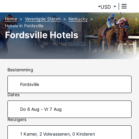
USD
Home
Verenigde Staten
Kentucky
Hotels in Fordsville
Fordsville Hotels
Bestemming
Dates
Do 6 Aug - Vr 7 Aug
Reizigers
1 Kamer, 2 Volwassenen, 0 Kinderen