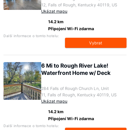
12, Falls of Rough, Kentucky 40119, US
Ukázat mapu
14.2 km
Připojení Wi-Fi zdarma
Další informace o tomto hotelu:
Vybrat
6 Mi to Rough River Lake!
Waterfront Home w/ Deck
284 Falls of Rough Church Ln, Unit
11, Falls of Rough, Kentucky 40119, US
Ukázat mapu
14.2 km
Připojení Wi-Fi zdarma
Další informace o tomto hotelu: