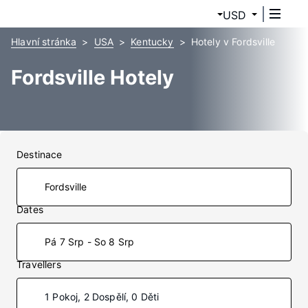
USD
Hlavní stránka
USA
Kentucky
Hotely v Fordsville
Fordsville Hotely
Destinace
Dates
Pá 7 Srp - So 8 Srp
Travellers
1 Pokoj, 2 Dospělí, 0 Děti