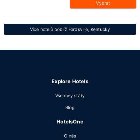
Vybrat
Více hotelů poblíž Fordsville, Kentucky
Explore Hotels
Všechny státy
Blog
HotelsOne
O nás