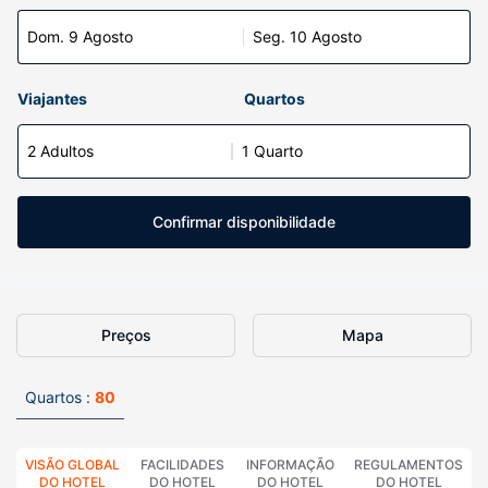
Dom. 9 Agosto
Seg. 10 Agosto
Viajantes
Quartos
2 Adultos
1 Quarto
Confirmar disponibilidade
Preços
Mapa
Quartos :
80
VISÃO GLOBAL
FACILIDADES
INFORMAÇÃO
REGULAMENTOS
DO HOTEL
DO HOTEL
DO HOTEL
DO HOTEL