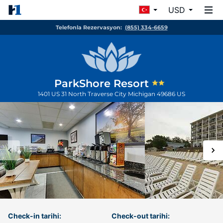
USD
Telefonla Rezervasyon:
(855) 334-6659
ParkShore Resort
1401 US 31 North
Traverse City
Michigan
49686
US
Check-in tarihi:
Check-out tarihi: