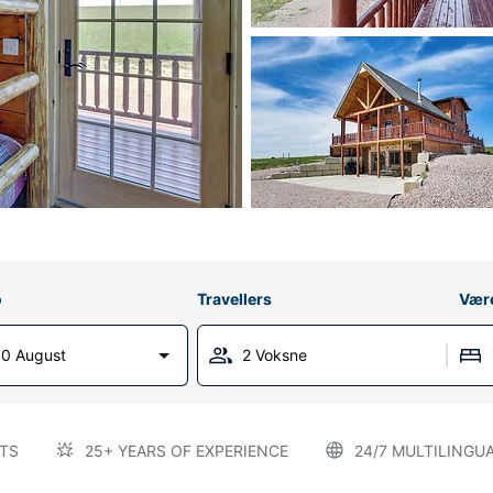
o
Travellers
Vær
0 August
2 Voksne
TS
25+ YEARS OF EXPERIENCE
24/7 MULTILINGU