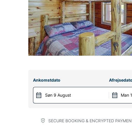
Ankomstdato
Afrejsedat
Søn 9 August
Man 1
SECURE BOOKING & ENCRYPTED PAYMEN