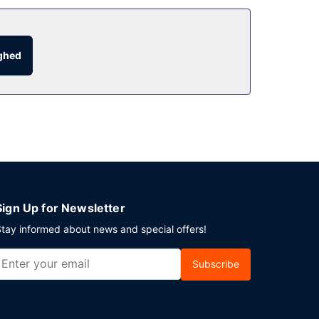
ighed
Sign Up for Newsletter
tay informed about news and special offers!
Subscribe