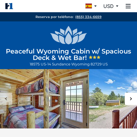
USD
Reserva por teléfono:
(855) 334-6659
Peaceful Wyoming Cabin w/ Spacious
Deck & Wet Bar!
18575 US-14
Sundance
Wyoming
82729
US