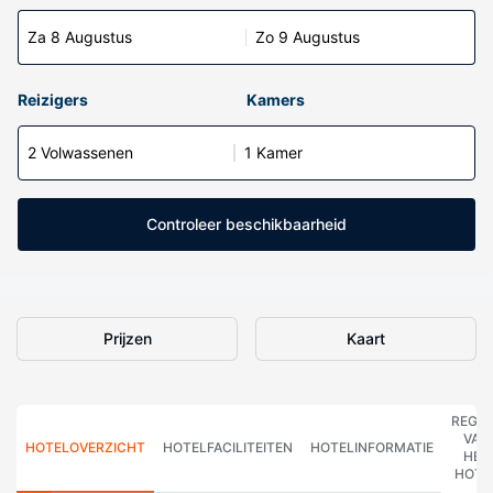
Za 8 Augustus
Zo 9 Augustus
Reizigers
Kamers
2 Volwassenen
1 Kamer
Controleer beschikbaarheid
Prijzen
Kaart
REGE
VAN
HOTELOVERZICHT
HOTELFACILITEITEN
HOTELINFORMATIE
HET
HOTE