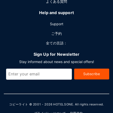
よくある質問
Help and support
Support
ご予約
全ての言語：
Sign Up for Newsletter
Stay informed about news and special offers!
Subscribe
コピーライト © 2001 - 2026
HOTELSONE
. All rights reserved.