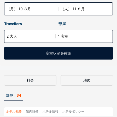
（月） 10 ８月
（火） 11 ８月
Travellers
部屋
2 大人
1 客室
空室状況を確認
料金
地図
部屋 :
34
ホテル概要
館内設備
ホテル情報
ホテルポリシー