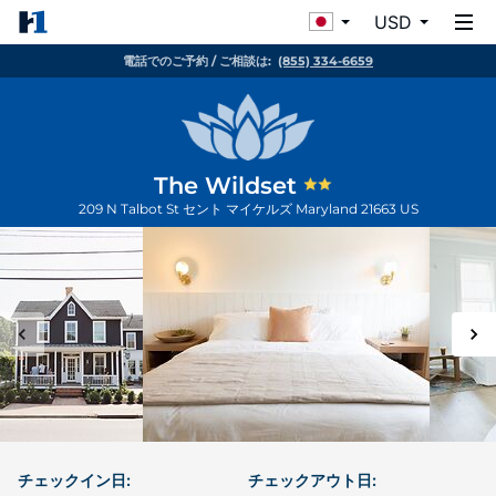
USD
電話でのご予約 / ご相談は:
(855) 334-6659
The Wildset
209 N Talbot St
セント マイケルズ
Maryland
21663
US
チェックイン日:
チェックアウト日: