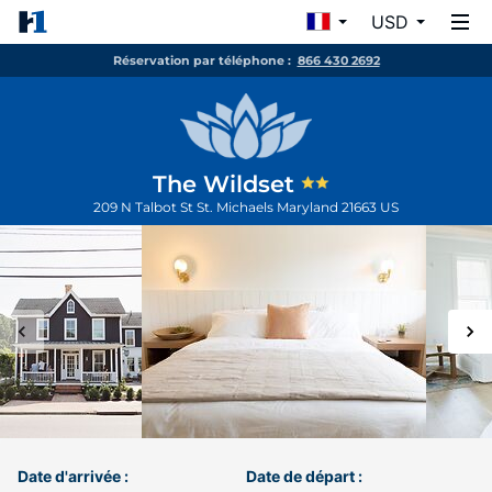
USD
Réservation par téléphone :
866 430 2692
The Wildset
209 N Talbot St
St. Michaels
Maryland
21663
US
Date d'arrivée :
Date de départ :