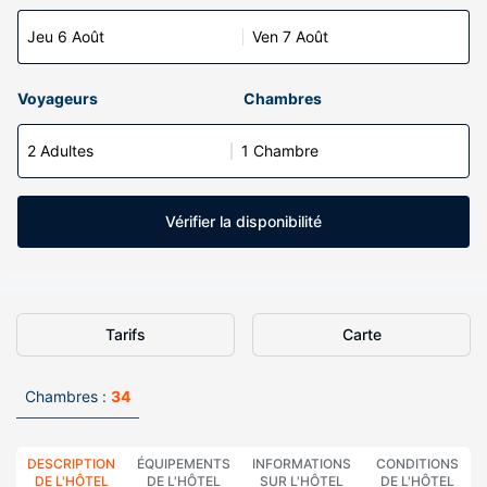
Jeu 6 Août
Ven 7 Août
Voyageurs
Chambres
2 Adultes
1 Chambre
Vérifier la disponibilité
Tarifs
Carte
Chambres :
34
DESCRIPTION
ÉQUIPEMENTS
INFORMATIONS
CONDITIONS
DE L'HÔTEL
DE L'HÔTEL
SUR L'HÔTEL
DE L'HÔTEL