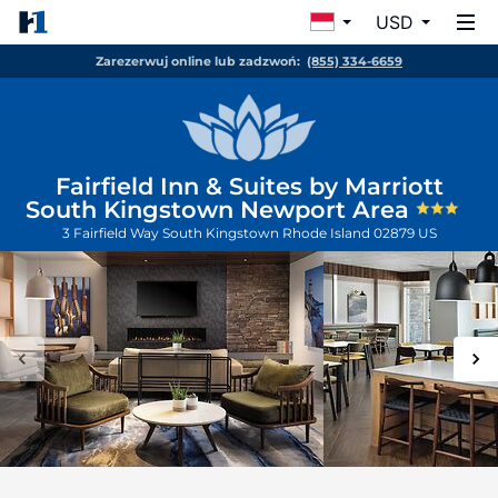
USD
Zarezerwuj online lub zadzwoń:
(855) 334-6659
Fairfield Inn & Suites by Marriott
South Kingstown Newport Area
3 Fairfield Way
South Kingstown
Rhode Island
02879
US