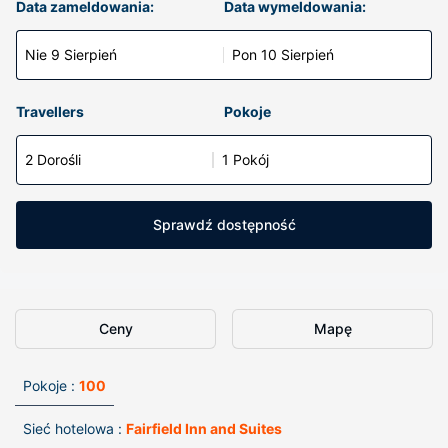
Data zameldowania:
Data wymeldowania:
Nie 9 Sierpień
Pon 10 Sierpień
Travellers
Pokoje
2 Dorośli
1 Pokój
Sprawdź dostępność
Ceny
Mapę
Pokoje :
100
Sieć hotelowa :
Fairfield Inn and Suites