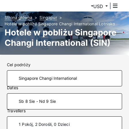
USD
Strona główna
Singapur
Hotele w pobliżu Singapore Changi International Lotnisko
Hotele w pobliżu Singapore
Changi International (SIN)
Cel podróży
Dates
Sb 8 Sie - Nd 9 Sie
Travellers
1 Pokój, 2 Dorośli, 0 Dzieci