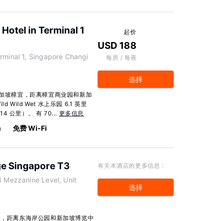
 Hotel in Terminal 1
起价
USD 188
rminal 1, Singapore Changi
每房 / 每夜
选择
新加坡樟宜，距离樟宜商业园和新加
Wild Wet 水上乐园 6.1 英里
 公里）。 有 70...
更多信息
m
免费 Wi-Fi
e Singapore T3
有关本酒店的更多信息：
3 Mezzanine Level, Unit
选择
宜，距离东海岸公园和新加坡博览中