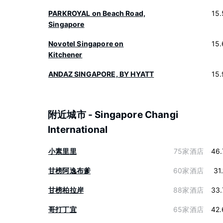
PARKROYAL on Beach Road,
15
Singapore
Novotel Singapore on
15
Kitchener
ANDAZ SINGAPORE, BY HYATT
15
附近城市 - Singapore Changi
International
小素里里
75家酒店
46.
甘榜阿逸布爹
60家酒店
31
甘榜柏拉岸
88家酒店
33.
哥打丁宜
65家酒店
42.