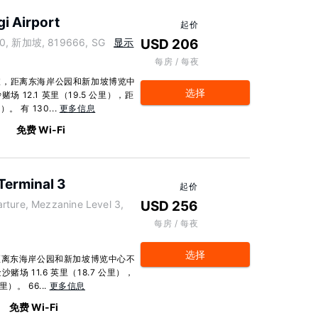
i Airport
起价
280, 新加坡, 819666, SG
显示
USD 206
每房 / 每夜
宜，距离东海岸公园和新加坡博览中
选择
 12.1 英里（19.5 公里），距
。 有 130...
更多信息
免费 Wi-Fi
Terminal 3
起价
rture, Mezzanine Level 3,
USD 256
每房 / 每夜
选择
距离东海岸公园和新加坡博览中心不
场 11.6 英里（18.7 公里），
）。 66...
更多信息
免费 Wi-Fi