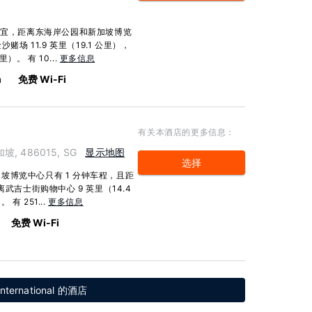
樟宜，距离东海岸公园和新加坡博览
场 11.9 英里（19.1 公里），
）。 有 10...
更多信息
m
免费 Wi-Fi
有关本酒店的更多信息：
新加坡, 486015, SG
显示地图
选择
坡博览中心只有 1 分钟车程，且距
武吉士街购物中心 9 英里（14.4
有 251...
更多信息
免费 Wi-Fi
nternational 的酒店