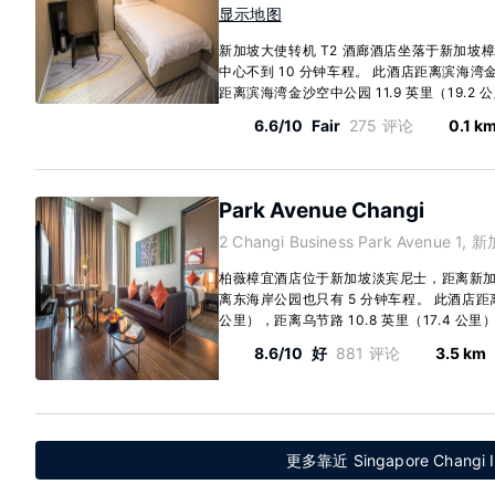
显示地图
新加坡大使转机 T2 酒廊酒店坐落于新加坡
中心不到 10 分钟车程。 此酒店距离滨海湾金沙赌
距离滨海湾金沙空中公园 11.9 英里（19.2 公里
6.6/10
Fair
275 评论
0.1 k
Park Avenue Changi
2 Changi Business Park Avenue 1, 
柏薇樟宜酒店位于新加坡淡宾尼士，距离新加
离东海岸公园也只有 5 分钟车程。 此酒店距离
公里），距离乌节路 10.8 英里（17.4 公里）。 
8.6/10
好
881 评论
3.5 km
更多靠近 Singapore Changi I