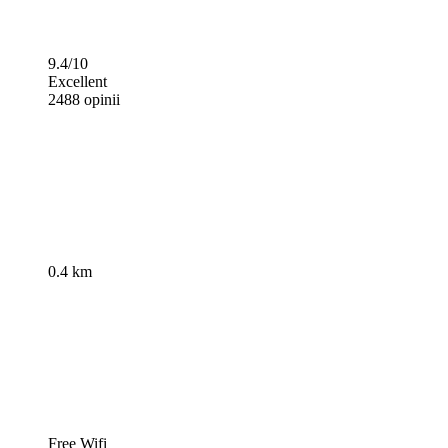
9.4/10
Excellent
2488 opinii
0.4 km
Free Wifi