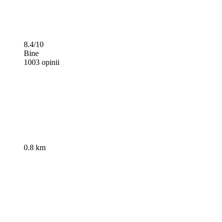
8.4/10
Bine
1003 opinii
0.8 km