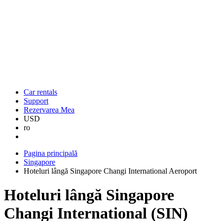
Car rentals
Support
Rezervarea Mea
USD
ro
Pagina principală
Singapore
Hoteluri lângă Singapore Changi International Aeroport
Hoteluri lângă Singapore
Changi International (SIN)