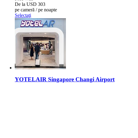
De la
USD 303
pe cameră / pe noapte
Selectaţi
YOTELAIR Singapore Changi Airport