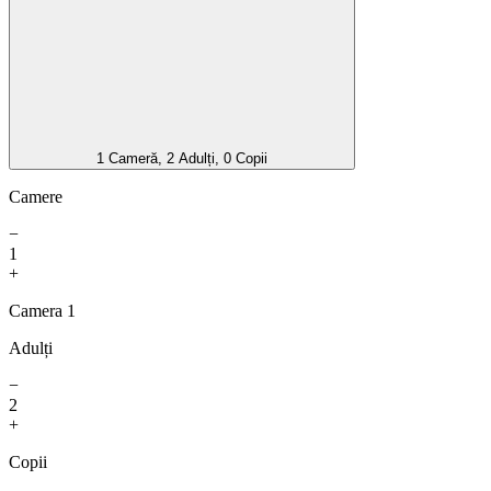
1 Cameră, 2 Adulți, 0 Copii
Camere
−
1
+
Camera 1
Adulți
−
2
+
Copii