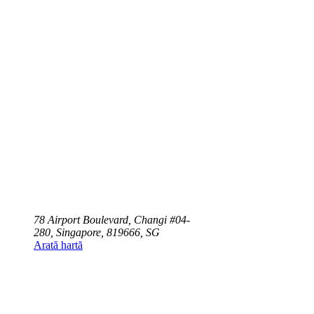
78 Airport Boulevard, Changi #04-
280, Singapore, 819666, SG
Arată hartă