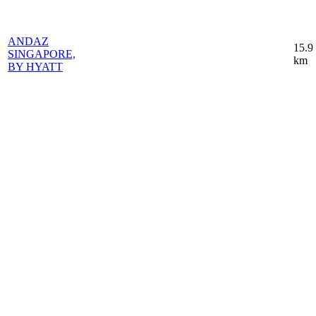
ANDAZ
15.9
SINGAPORE,
km
BY HYATT