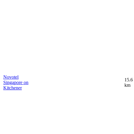
Novotel
15.6
Singapore on
km
Kitchener