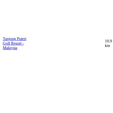
Tanjong Puteri
10.9
Golf Resort -
km
Malaysia