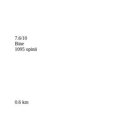
7.6/10
Bine
1095 opinii
0.6 km