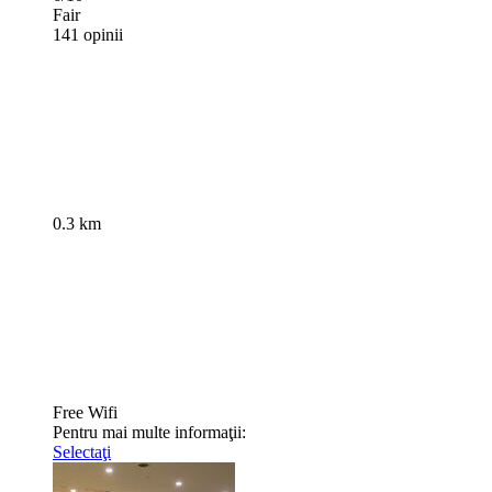
Fair
141 opinii
0.3 km
Free Wifi
Pentru mai multe informaţii:
Selectaţi