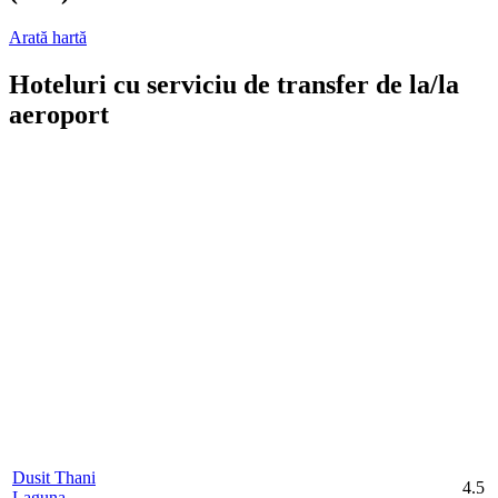
Arată hartă
Hoteluri cu serviciu de transfer de la/la
aeroport
Dusit Thani
4.5
Laguna