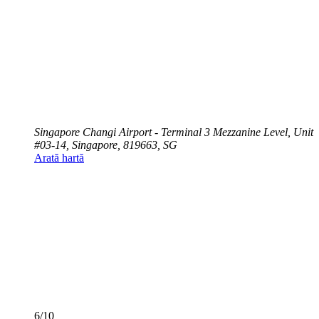
Singapore Changi Airport - Terminal 3 Mezzanine Level, Unit
#03-14, Singapore, 819663, SG
Arată hartă
6/10