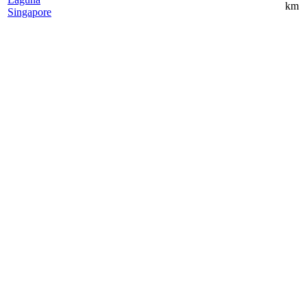
km
Singapore