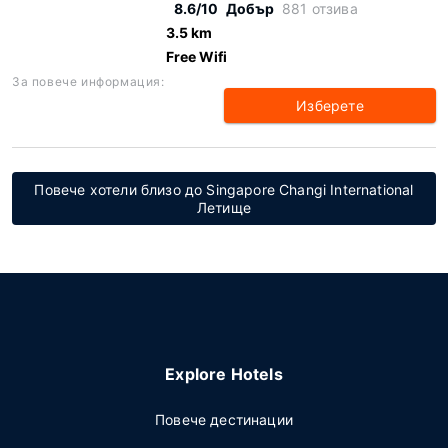
8.6/10
Добър
881 отзива
3.5 km
Free Wifi
За повече информация:
Изберете
Повече хотели близо до Singapore Changi International
Летище
Explore Hotels
Повече дестинации