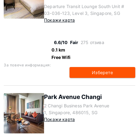
Departure Transit Lounge South Unit #
03-036-123, Level 3, Singapore, SG
Покажи карта
6.6/10
Fair
275 отзива
0.1 km
Free Wifi
За повече информация:
Изберете
Park Avenue Changi
2 Changi Business Park Avenue
1, Singapore, 486015, SG
Покажи карта