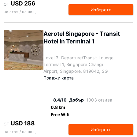
USD 256
ОТ
Изберете
на стая / на нощ
Aerotel Singapore - Transit
Hotel in Terminal 1
Level 3, Departure/Transit Lounge
Terminal 1, Singapore Changi
Airport, Singapore, 819642, SG
Покажи карта
8.4/10
Добър
1003 отзива
0.8 km
Free Wifi
USD 188
ОТ
Изберете
на стая / на нощ