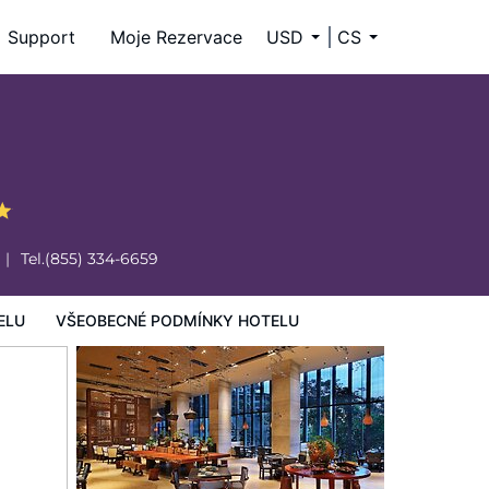
Support
Moje Rezervace
USD
CS
Tel.
(855) 334-6659
ELU
VŠEOBECNÉ PODMÍNKY HOTELU