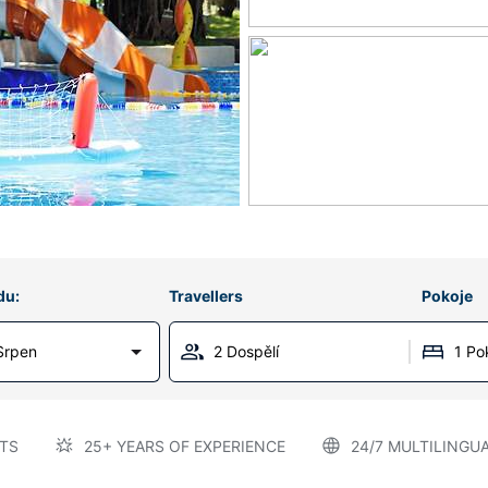
du:
Travellers
Pokoje
Srpen
2 Dospělí
1 Po
TS
25+ YEARS OF EXPERIENCE
24/7 MULTILINGU