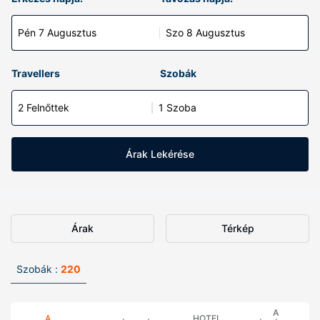
Pén 7 Augusztus
Szo 8 Augusztus
Travellers
Szobák
2 Felnőttek
1 Szoba
Árak Lekérése
Árak
Térkép
Szobák :
220
A
A
HOTEL