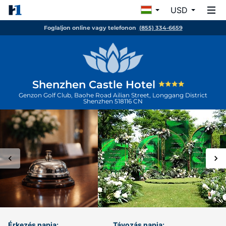
USD
Foglaljon online vagy telefonon
(855) 334-6659
Shenzhen Castle Hotel
Genzon Golf Club, Baohe Road Ailian Street, Longgang District
Shenzhen
518116
CN
Érkezés napja:
Távozás napja: