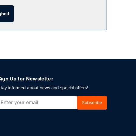
tændig parkering er til rådighed på stedet.
ighed
Sign Up for Newsletter
tay informed about news and special offers!
Subscribe