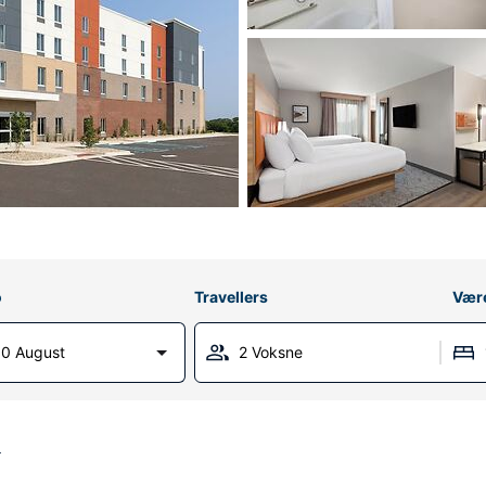
o
Travellers
Vær
0 August
2 Voksne