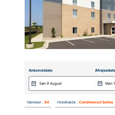
Ankomstdato
Afrejsedat
Søn 9 August
Man 1
Værelser :
84
Hotelkæde :
Candlewood Suites