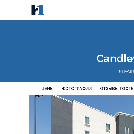
Candlewood Suites Shelbyville
цены
Фотографии
Отзывы гостей
Candle
30 FAI
ЦЕНЫ
ФОТОГРАФИИ
ОТЗЫВЫ ГОСТЕ