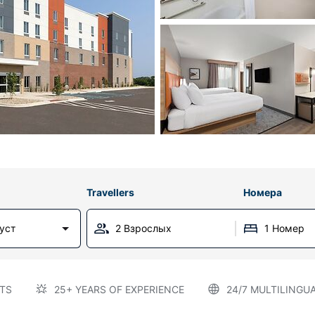
Travellers
Номера
густ
2 Взрослых
1 Номер
TS
25+ YEARS OF EXPERIENCE
24/7 MULTILINGU