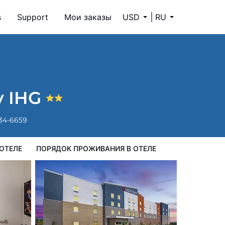
s
Support
Мои заказы
USD
RU
ок проживания в Отеле
y IHG
334-6659
ОТЕЛЕ
ПОРЯДОК ПРОЖИВАНИЯ В ОТЕЛЕ