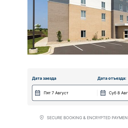
Дата заезда
Дата отъезда:
Пят 7 Август
Суб 8 Ав
SECURE BOOKING & ENCRYPTED PAYMEN