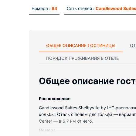
Номера :
84
Сеть отелей :
Candlewood Suite
ОБЩЕЕ ОПИСАНИЕ ГОСТИНИЦЫ
ОТ
ПОРЯДОК ПРОЖИВАНИЯ В ОТЕЛЕ
Общее описание гос
Pасположение
Candlewood Suites Shelbyville by IHG располо
ходьбы. Отель с полем для гольфа — вариант
Center — в 6,7 км от него.
Номера