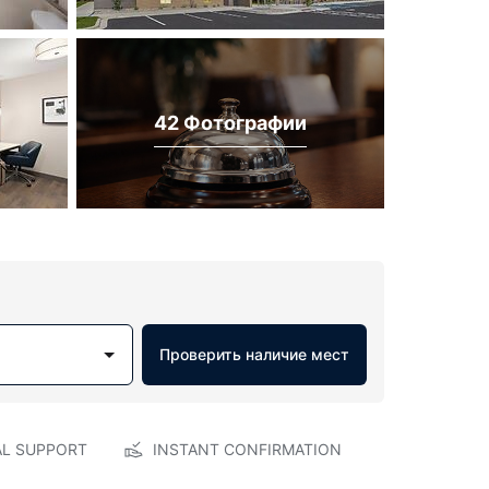
42 Фотографии
Проверить наличие мест
AL SUPPORT
INSTANT CONFIRMATION