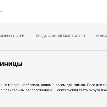
s
ЗЫВЫ ГОСТЕЙ
ПРЕДОСТАВЛЯЕМЫЕ УСЛУГИ
ИНФО
тиницы
жен в городе Шелбивилл, рядом с полем для гольфа. Поле для гол
 с прекрасным расположением: Любительский театр округа Шелби